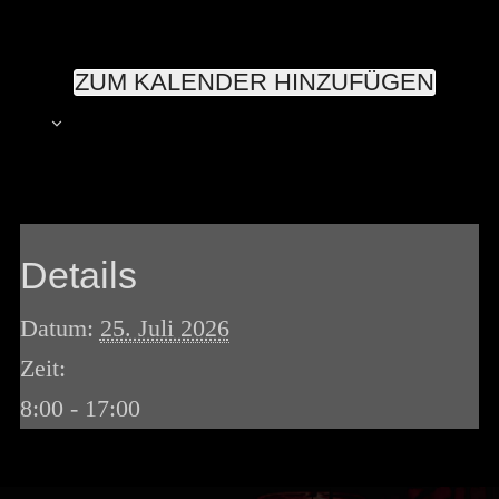
ZUM KALENDER HINZUFÜGEN
Details
Datum:
25. Juli 2026
Zeit:
8:00 - 17:00