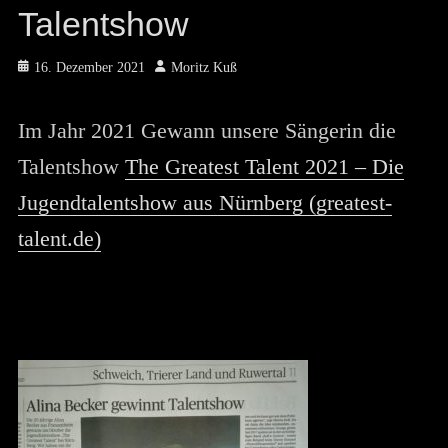
Talentshow
Posted
Author
16. Dezember 2021
Moritz Kuß
on
Im Jahr 2021 Gewann unsere Sängerin die
Talentshow
The Greatest Talent 2021 – Die
Jugendtalentshow aus Nürnberg (greatest-
talent.de)