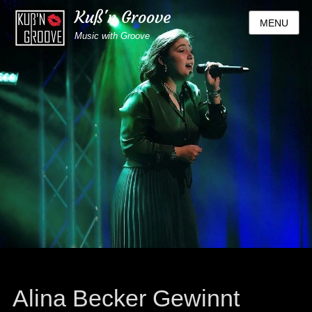
Kuß'n Groove
MENU
Music with Groove
Alina Becker Gewinnt