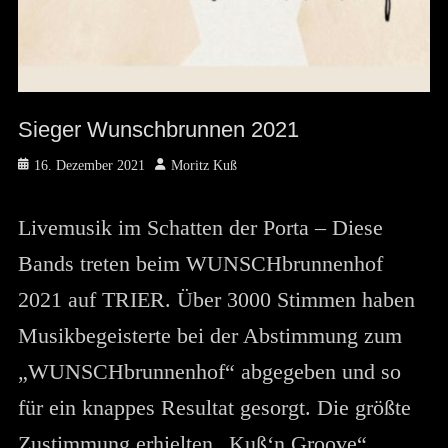
Sieger Wunschbrunnen 2021
Posted
Author
16. Dezember 2021
Moritz Kuß
on
Livemusik im Schatten der Porta – Diese
Bands treten beim WUNSCHbrunnenhof
2021 auf TRIER. Über 3000 Stimmen haben
Musikbegeisterte bei der Abstimmung zum
„WUNSCHbrunnenhof“ abgegeben und so
für ein knappes Resultat gesorgt. Die größte
Zustimmung erhielten „Kuß‘n Groove“,