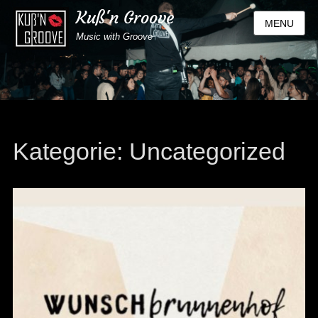
Kuß'n Groove
MENU
Music with Groove
Kategorie:
Uncategorized