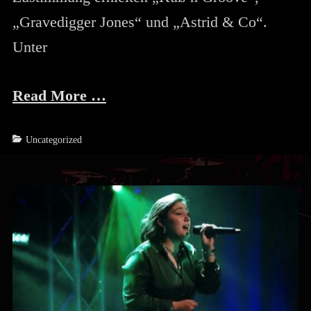
„Gravedigger Jones“ und „Astrid & Co“.
Unter
Read More …
Categories
Uncategorized