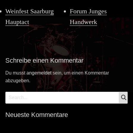
Weinfest Saarburg
Forum Junges
Hauptact
Handwerk
Schreibe einen Kommentar
Du musst
angemeldet
sein, um einen Kommentar
abzugeben.
S
Search
for:
Neueste Kommentare