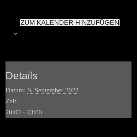
ZUM KALENDER HINZUFÜGEN
Details
Datum:
9. September 2023
Zeit:
20:00 - 23:00