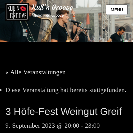
Kuß'n Groove
MENU
Music with Groove
« Alle Veranstaltungen
Diese Veranstaltung hat bereits stattgefunden.
3 Höfe-Fest Weingut Greif
9. September 2023 @ 20:00
-
23:00