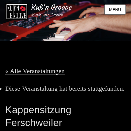
Kuß'n Groove
MENU
Music with Groove
« Alle Veranstaltungen
Diese Veranstaltung hat bereits stattgefunden.
Kappensitzung
Ferschweiler