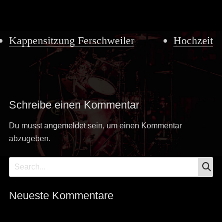
Kappensitzung Ferschweiler
Hochzeit
Schreibe einen Kommentar
Du musst
angemeldet
sein, um einen Kommentar
abzugeben.
S
Search
for:
Neueste Kommentare