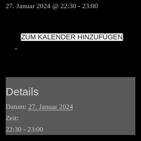
27. Januar 2024 @ 22:30
-
23:00
ZUM KALENDER HINZUFÜGEN
Details
Datum:
27. Januar 2024
Zeit:
22:30 - 23:00